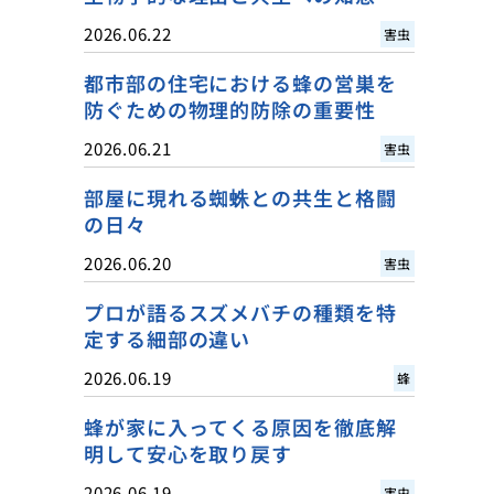
2026.06.22
害虫
都市部の住宅における蜂の営巣を
防ぐための物理的防除の重要性
2026.06.21
害虫
部屋に現れる蜘蛛との共生と格闘
の日々
2026.06.20
害虫
プロが語るスズメバチの種類を特
定する細部の違い
2026.06.19
蜂
蜂が家に入ってくる原因を徹底解
明して安心を取り戻す
2026.06.19
害虫