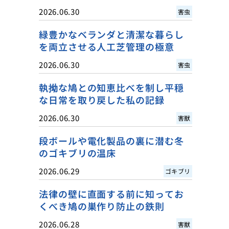
2026.06.30
害虫
緑豊かなベランダと清潔な暮らし
を両立させる人工芝管理の極意
2026.06.30
害虫
執拗な鳩との知恵比べを制し平穏
な日常を取り戻した私の記録
2026.06.30
害獣
段ボールや電化製品の裏に潜む冬
のゴキブリの温床
2026.06.29
ゴキブリ
法律の壁に直面する前に知ってお
くべき鳩の巣作り防止の鉄則
2026.06.28
害獣