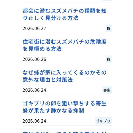
都会に潜むスズメバチの種類を知
り正しく見分ける方法
2026.06.27
蜂
住宅街に潜むスズメバチの危険度
を見極める方法
2026.06.26
蜂
なぜ蜂が家に入ってくるのかその
意外な理由と対策法
2026.06.24
害虫
ゴキブリの卵を狙い撃ちする寄生
蜂が果たす静かなる抑制
2026.06.24
ゴキブリ