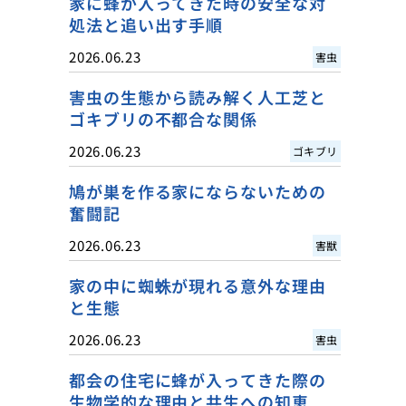
家に蜂が入ってきた時の安全な対
処法と追い出す手順
2026.06.23
害虫
害虫の生態から読み解く人工芝と
ゴキブリの不都合な関係
2026.06.23
ゴキブリ
鳩が巣を作る家にならないための
奮闘記
2026.06.23
害獣
家の中に蜘蛛が現れる意外な理由
と生態
2026.06.23
害虫
都会の住宅に蜂が入ってきた際の
生物学的な理由と共生への知恵