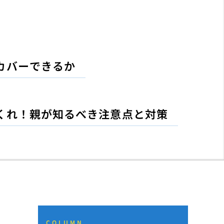
カバーできるか
くれ！親が知るべき注意点と対策
COLUMN