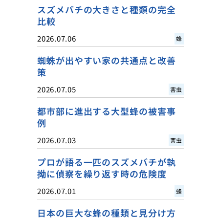
スズメバチの大きさと種類の完全
比較
2026.07.06
蜂
蜘蛛が出やすい家の共通点と改善
策
2026.07.05
害虫
都市部に進出する大型蜂の被害事
例
2026.07.03
害虫
プロが語る一匹のスズメバチが執
拗に偵察を繰り返す時の危険度
2026.07.01
蜂
日本の巨大な蜂の種類と見分け方