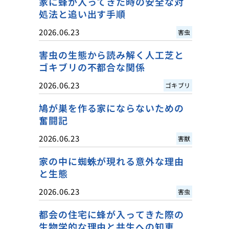
家に蜂が入ってきた時の安全な対
処法と追い出す手順
2026.06.23
害虫
害虫の生態から読み解く人工芝と
ゴキブリの不都合な関係
2026.06.23
ゴキブリ
鳩が巣を作る家にならないための
奮闘記
2026.06.23
害獣
家の中に蜘蛛が現れる意外な理由
と生態
2026.06.23
害虫
都会の住宅に蜂が入ってきた際の
生物学的な理由と共生への知恵