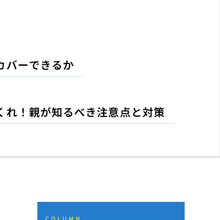
カバーできるか
くれ！親が知るべき注意点と対策
COLUMN