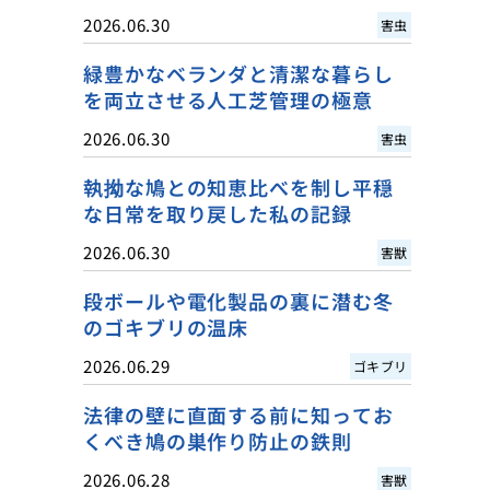
2026.06.30
害虫
緑豊かなベランダと清潔な暮らし
を両立させる人工芝管理の極意
2026.06.30
害虫
執拗な鳩との知恵比べを制し平穏
な日常を取り戻した私の記録
2026.06.30
害獣
段ボールや電化製品の裏に潜む冬
のゴキブリの温床
2026.06.29
ゴキブリ
法律の壁に直面する前に知ってお
くべき鳩の巣作り防止の鉄則
2026.06.28
害獣