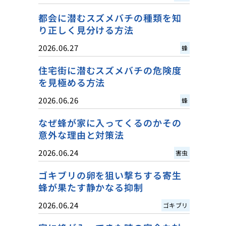
都会に潜むスズメバチの種類を知
り正しく見分ける方法
2026.06.27
蜂
住宅街に潜むスズメバチの危険度
を見極める方法
2026.06.26
蜂
なぜ蜂が家に入ってくるのかその
意外な理由と対策法
2026.06.24
害虫
ゴキブリの卵を狙い撃ちする寄生
蜂が果たす静かなる抑制
2026.06.24
ゴキブリ