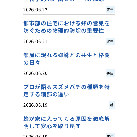
2026.06.22
害虫
都市部の住宅における蜂の営巣を
防ぐための物理的防除の重要性
2026.06.21
害虫
部屋に現れる蜘蛛との共生と格闘
の日々
2026.06.20
害虫
プロが語るスズメバチの種類を特
定する細部の違い
2026.06.19
蜂
蜂が家に入ってくる原因を徹底解
明して安心を取り戻す
2026.06.19
害虫