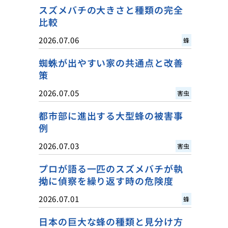
スズメバチの大きさと種類の完全
比較
2026.07.06
蜂
蜘蛛が出やすい家の共通点と改善
策
2026.07.05
害虫
都市部に進出する大型蜂の被害事
例
2026.07.03
害虫
プロが語る一匹のスズメバチが執
拗に偵察を繰り返す時の危険度
2026.07.01
蜂
日本の巨大な蜂の種類と見分け方