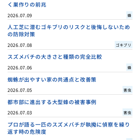
く巣作りの前兆
2026.07.09
蜂
人工芝に潜むゴキブリのリスクと後悔しないため
の防除対策
2026.07.08
ゴキブリ
スズメバチの大きさと種類の完全比較
2026.07.06
蜂
蜘蛛が出やすい家の共通点と改善策
2026.07.05
害虫
都市部に進出する大型蜂の被害事例
2026.07.03
害虫
プロが語る一匹のスズメバチが執拗に偵察を繰り
返す時の危険度