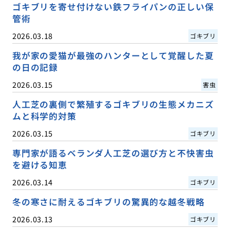
ゴキブリを寄せ付けない鉄フライパンの正しい保
管術
2026.03.18
ゴキブリ
我が家の愛猫が最強のハンターとして覚醒した夏
の日の記録
2026.03.15
害虫
人工芝の裏側で繁殖するゴキブリの生態メカニズ
ムと科学的対策
2026.03.15
ゴキブリ
専門家が語るベランダ人工芝の選び方と不快害虫
を避ける知恵
2026.03.14
ゴキブリ
冬の寒さに耐えるゴキブリの驚異的な越冬戦略
2026.03.13
ゴキブリ