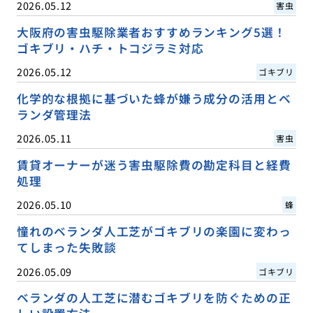
2026.05.12
害虫
大阪府の害虫駆除業者おすすめランキング5選！
ゴキブリ・ハチ・トコジラミ対応
2026.05.12
ゴキブリ
化学的な根拠に基づいた蜂が嫌う成分の活用とベ
ランダ管理法
2026.05.11
害虫
賃貸オーナーが迷う害虫駆除費の勘定科目と経費
処理
2026.05.10
蜂
憧れのベランダ人工芝がゴキブリの楽園に変わっ
てしまった失敗談
2026.05.09
ゴキブリ
ベランダの人工芝に潜むゴキブリを防ぐための正