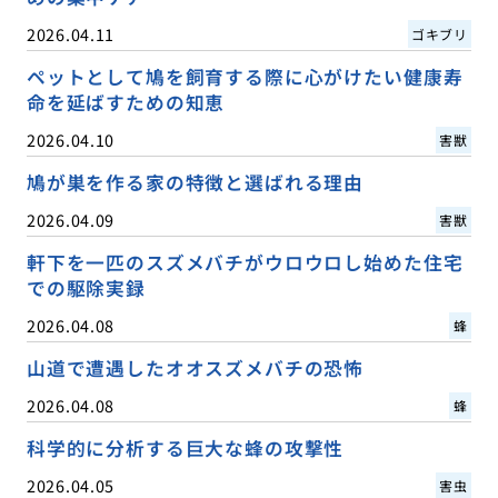
2026.04.11
ゴキブリ
ペットとして鳩を飼育する際に心がけたい健康寿
命を延ばすための知恵
2026.04.10
害獣
鳩が巣を作る家の特徴と選ばれる理由
2026.04.09
害獣
軒下を一匹のスズメバチがウロウロし始めた住宅
での駆除実録
2026.04.08
蜂
山道で遭遇したオオスズメバチの恐怖
2026.04.08
蜂
科学的に分析する巨大な蜂の攻撃性
2026.04.05
害虫