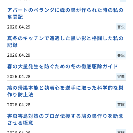
アパートのベランダに蜂の巣が作られた時の私の
奮闘記
2026.04.29
害虫
真冬のキッチンで遭遇した黒い影と格闘した私の
記録
2026.04.29
害虫
春の大量発生を防ぐための冬の徹底駆除ガイド
2026.04.28
害虫
鳩の帰巣本能と執着心を逆手に取った科学的な巣
作り防止法
2026.04.28
害獣
害虫害鳥対策のプロが伝授する鳩の巣作りを断念
させる極意
2026.04.26
害獣