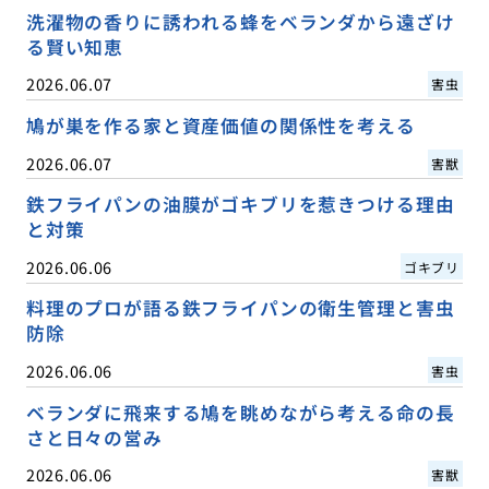
洗濯物の香りに誘われる蜂をベランダから遠ざけ
る賢い知恵
2026.06.07
害虫
鳩が巣を作る家と資産価値の関係性を考える
2026.06.07
害獣
鉄フライパンの油膜がゴキブリを惹きつける理由
と対策
2026.06.06
ゴキブリ
料理のプロが語る鉄フライパンの衛生管理と害虫
防除
2026.06.06
害虫
ベランダに飛来する鳩を眺めながら考える命の長
さと日々の営み
2026.06.06
害獣