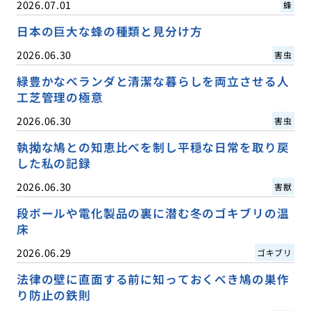
2026.07.01
蜂
日本の巨大な蜂の種類と見分け方
2026.06.30
害虫
緑豊かなベランダと清潔な暮らしを両立させる人
工芝管理の極意
2026.06.30
害虫
執拗な鳩との知恵比べを制し平穏な日常を取り戻
した私の記録
2026.06.30
害獣
段ボールや電化製品の裏に潜む冬のゴキブリの温
床
2026.06.29
ゴキブリ
法律の壁に直面する前に知っておくべき鳩の巣作
り防止の鉄則