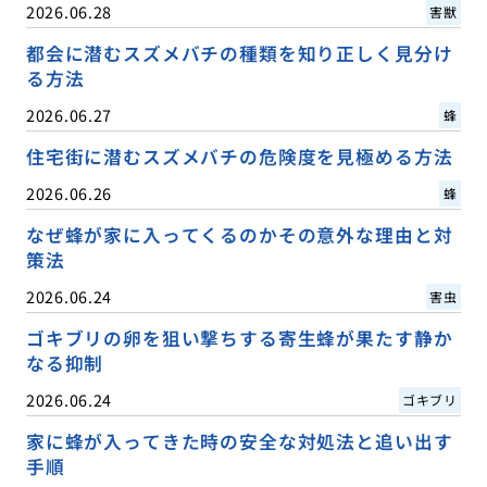
2026.06.28
害獣
都会に潜むスズメバチの種類を知り正しく見分け
る方法
2026.06.27
蜂
住宅街に潜むスズメバチの危険度を見極める方法
2026.06.26
蜂
なぜ蜂が家に入ってくるのかその意外な理由と対
策法
2026.06.24
害虫
ゴキブリの卵を狙い撃ちする寄生蜂が果たす静か
なる抑制
2026.06.24
ゴキブリ
家に蜂が入ってきた時の安全な対処法と追い出す
手順