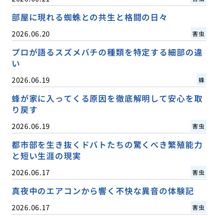
部屋に現れる蜘蛛との共生と格闘の日々
2026.06.20
害虫
プロが語るスズメバチの種類を特定する細部の違
い
2026.06.19
蜂
蜂が家に入ってくる原因を徹底解明して安心を取
り戻す
2026.06.19
害虫
都市部を生き抜くドバトたちの驚くべき繁殖能力
と短い生涯の現実
2026.06.17
害虫
真夜中のエアコンから響く不快な異音の体験記
2026.06.17
害虫