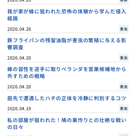
我が家が蜂に狙われた恐怖の体験から学んだ侵入
経路
2026.04.26
害虫
鉄フライパンの残留油脂が害虫の繁殖に与える影
響調査
2026.04.20
害虫
蜂の習性を逆手に取りベランダを営巣候補地から
外すための戦略
2026.04.20
害虫
庭先で遭遇したハチの正体を冷静に判別するコツ
2026.04.19
害虫
私の部屋が狙われた！鳩の巣作りとの壮絶な戦い
の日々