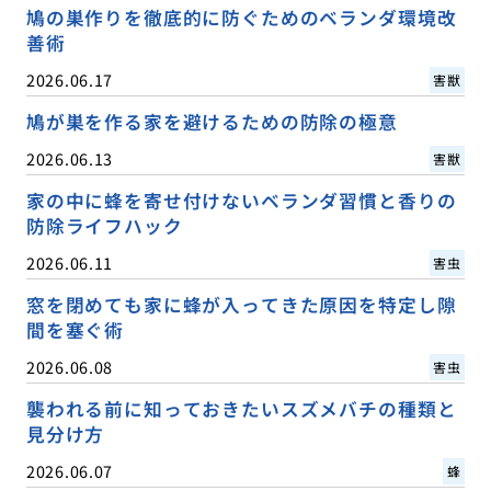
鳩の巣作りを徹底的に防ぐためのベランダ環境改
善術
2026.06.17
害獣
鳩が巣を作る家を避けるための防除の極意
2026.06.13
害獣
家の中に蜂を寄せ付けないベランダ習慣と香りの
防除ライフハック
2026.06.11
害虫
窓を閉めても家に蜂が入ってきた原因を特定し隙
間を塞ぐ術
2026.06.08
害虫
襲われる前に知っておきたいスズメバチの種類と
見分け方
2026.06.07
蜂