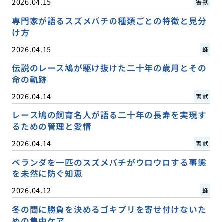
2026.04.15
害獣
専門家が語るスズメバチの種類ごとの特徴と見分
け方
2026.04.15
蜂
伝説のレース鳩が駆け抜けた二十年の歳月とその
命の軌跡
2026.04.14
害獣
レース鳩の飼育名人が語る二十年の長寿を実現す
るための管理と愛情
2026.04.14
害獣
ベランダを一匹のスズメバチがウロウロする事態
を未然に防ぐ知恵
2026.04.12
蜂
冬の間に勝負を決めるゴキブリを寄せ付けないた
めの集中ケア