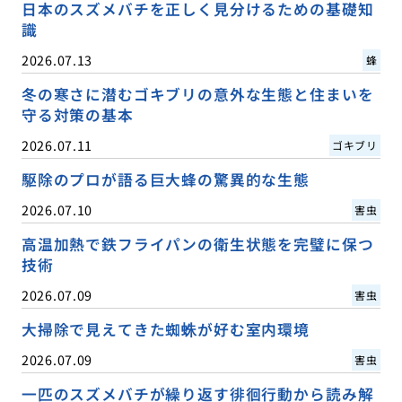
日本のスズメバチを正しく見分けるための基礎知
識
2026.07.13
蜂
冬の寒さに潜むゴキブリの意外な生態と住まいを
守る対策の基本
2026.07.11
ゴキブリ
駆除のプロが語る巨大蜂の驚異的な生態
2026.07.10
害虫
高温加熱で鉄フライパンの衛生状態を完璧に保つ
技術
2026.07.09
害虫
大掃除で見えてきた蜘蛛が好む室内環境
2026.07.09
害虫
一匹のスズメバチが繰り返す徘徊行動から読み解