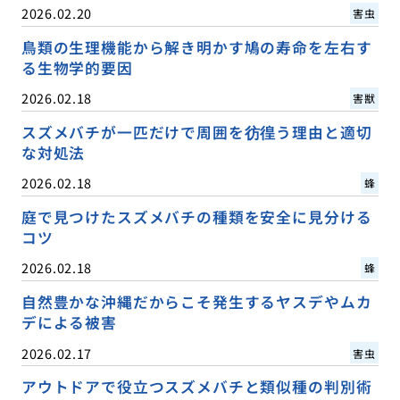
2026.02.20
害虫
鳥類の生理機能から解き明かす鳩の寿命を左右す
る生物学的要因
2026.02.18
害獣
スズメバチが一匹だけで周囲を彷徨う理由と適切
な対処法
2026.02.18
蜂
庭で見つけたスズメバチの種類を安全に見分ける
コツ
2026.02.18
蜂
自然豊かな沖縄だからこそ発生するヤスデやムカ
デによる被害
2026.02.17
害虫
アウトドアで役立つスズメバチと類似種の判別術