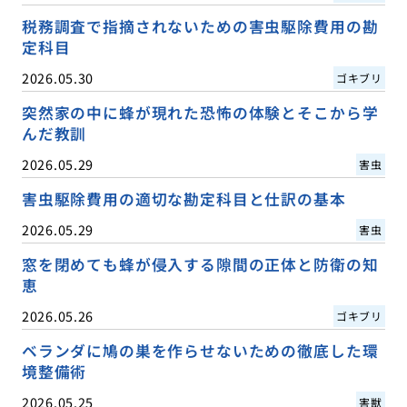
税務調査で指摘されないための害虫駆除費用の勘
定科目
2026.05.30
ゴキブリ
突然家の中に蜂が現れた恐怖の体験とそこから学
んだ教訓
2026.05.29
害虫
害虫駆除費用の適切な勘定科目と仕訳の基本
2026.05.29
害虫
窓を閉めても蜂が侵入する隙間の正体と防衛の知
恵
2026.05.26
ゴキブリ
ベランダに鳩の巣を作らせないための徹底した環
境整備術
2026.05.25
害獣