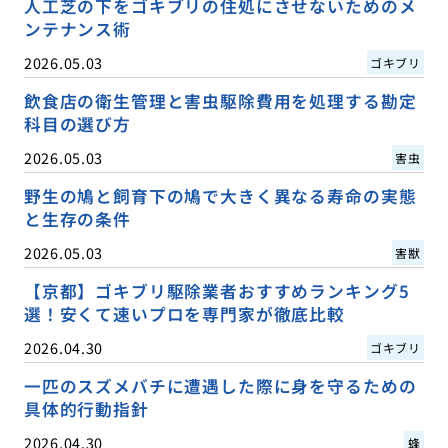
人工芝の下をゴキブリの住処にさせないためのメ
ンテナンス術
2026.05.03
ゴキブリ
飲食店の衛生管理と害虫駆除費用を処理する勘定
科目の選び方
2026.05.03
害虫
野生の鳩と飼育下の鳩で大きく異なる寿命の実態
と生存の条件
2026.05.03
害獣
【京都】ゴキブリ駆除業者おすすめランキング5
選！安くて速いプロを専門家が徹底比較
2026.04.30
ゴキブリ
一匹のスズメバチに遭遇した際に身を守るための
具体的行動指針
2026.04.30
蜂