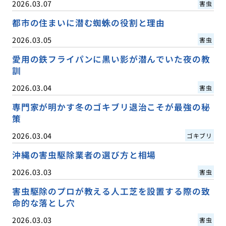
2026.03.07
害虫
都市の住まいに潜む蜘蛛の役割と理由
2026.03.05
害虫
愛用の鉄フライパンに黒い影が潜んでいた夜の教
訓
2026.03.04
害虫
専門家が明かす冬のゴキブリ退治こそが最強の秘
策
2026.03.04
ゴキブリ
沖縄の害虫駆除業者の選び方と相場
2026.03.03
害虫
害虫駆除のプロが教える人工芝を設置する際の致
命的な落とし穴
2026.03.03
害虫