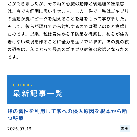
とができましたが、その時の心臓の動悸と後処理の嫌悪感
は、今でも鮮明に思い出せます。この一件で、私はゴキブリ
の活動が夏にピークを迎えることを身をもって学びました。
そして、彼らが現れてから対処するのでは遅いのだと痛感し
たのです。以来、私は春先から予防策を徹底し、彼らが住み
着けない環境を作ることに全力を注いでいます。あの夏の夜
の恐怖は、私にとって最高のゴキブリ対策の教師となったの
です。
COLUMN
最新記事一覧
蜂の習性を利用して家への侵入原因を根本から断
つ秘策
2026.07.13
害虫