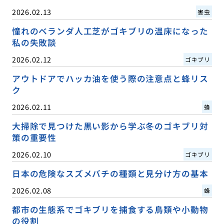
2026.02.13
害虫
憧れのベランダ人工芝がゴキブリの温床になった
私の失敗談
2026.02.12
ゴキブリ
アウトドアでハッカ油を使う際の注意点と蜂リス
ク
2026.02.11
蜂
大掃除で見つけた黒い影から学ぶ冬のゴキブリ対
策の重要性
2026.02.10
ゴキブリ
日本の危険なスズメバチの種類と見分け方の基本
2026.02.08
蜂
都市の生態系でゴキブリを捕食する鳥類や小動物
の役割