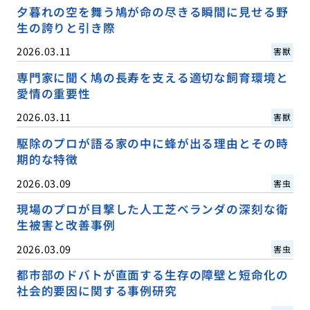
夕暮れの空を舞う鳩が命の尽きる瞬間に見せる野
生の誇りと引き際
2026.03.11
害獣
専門家に聞く鳩の長寿を支える適切な飼育環境と
愛情の重要性
2026.03.11
害獣
駆除のプロが語る家の中に蜂が出る理由とその時
期的な特徴
2026.03.09
害虫
現場のプロが目撃した人工芝ベランダの深刻な衛
生被害と改善事例
2026.03.09
害虫
都市部のドバトが直面する生存の障壁と短命化の
社会的要因に関する事例研究