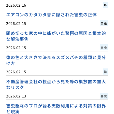
2026.02.16
蜂
エアコンのカタカタ音に隠された害虫の正体
2026.02.15
害虫
閉め切った家の中に蜂がいた驚愕の原因と根本的
な解決事例
2026.02.15
害虫
体の色と大きさで決まるスズメバチの種類と見分
け方
2026.02.15
蜂
不動産管理会社の視点から見た蜂の巣放置の重大
なリスク
2026.02.13
害虫
害虫駆除のプロが語る天敵利用による対策の限界
と現実