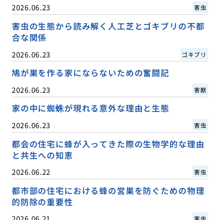
2026.06.23
害虫
害虫の生態から読み解く人工芝とゴキブリの不都
合な関係
2026.06.23
ゴキブリ
鳩が巣を作る家にならないための奮闘記
2026.06.23
害獣
家の中に蜘蛛が現れる意外な理由と生態
2026.06.23
害虫
都会の住宅に蜂が入ってきた際の生物学的な理由
と共生への知恵
2026.06.22
害虫
都市部の住宅における蜂の営巣を防ぐための物理
的防除の重要性
2026.06.21
害虫