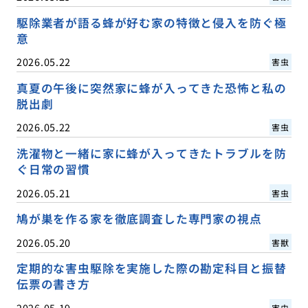
駆除業者が語る蜂が好む家の特徴と侵入を防ぐ極
意
2026.05.22
害虫
真夏の午後に突然家に蜂が入ってきた恐怖と私の
脱出劇
2026.05.22
害虫
洗濯物と一緒に家に蜂が入ってきたトラブルを防
ぐ日常の習慣
2026.05.21
害虫
鳩が巣を作る家を徹底調査した専門家の視点
2026.05.20
害獣
定期的な害虫駆除を実施した際の勘定科目と振替
伝票の書き方
2026.05.19
害虫