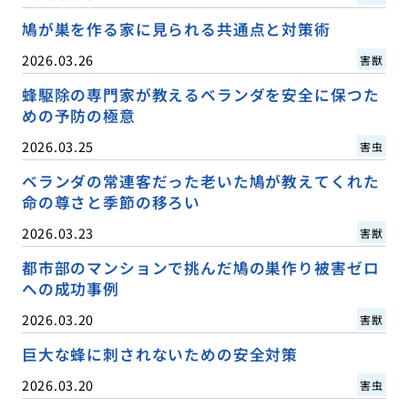
鳩が巣を作る家に見られる共通点と対策術
2026.03.26
害獣
蜂駆除の専門家が教えるベランダを安全に保つた
めの予防の極意
2026.03.25
害虫
ベランダの常連客だった老いた鳩が教えてくれた
命の尊さと季節の移ろい
2026.03.23
害獣
都市部のマンションで挑んだ鳩の巣作り被害ゼロ
への成功事例
2026.03.20
害獣
巨大な蜂に刺されないための安全対策
2026.03.20
害虫