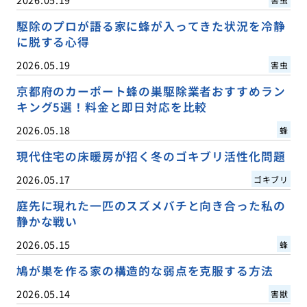
駆除のプロが語る家に蜂が入ってきた状況を冷静
に脱する心得
2026.05.19
害虫
京都府のカーポート蜂の巣駆除業者おすすめラン
キング5選！料金と即日対応を比較
2026.05.18
蜂
現代住宅の床暖房が招く冬のゴキブリ活性化問題
2026.05.17
ゴキブリ
庭先に現れた一匹のスズメバチと向き合った私の
静かな戦い
2026.05.15
蜂
鳩が巣を作る家の構造的な弱点を克服する方法
2026.05.14
害獣