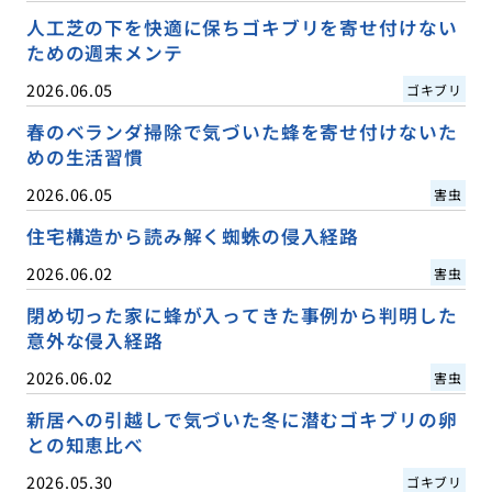
人工芝の下を快適に保ちゴキブリを寄せ付けない
ための週末メンテ
2026.06.05
ゴキブリ
春のベランダ掃除で気づいた蜂を寄せ付けないた
めの生活習慣
2026.06.05
害虫
住宅構造から読み解く蜘蛛の侵入経路
2026.06.02
害虫
閉め切った家に蜂が入ってきた事例から判明した
意外な侵入経路
2026.06.02
害虫
新居への引越しで気づいた冬に潜むゴキブリの卵
との知恵比べ
2026.05.30
ゴキブリ