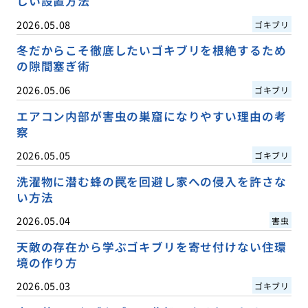
しい設置方法
2026.05.08
ゴキブリ
冬だからこそ徹底したいゴキブリを根絶するため
の隙間塞ぎ術
2026.05.06
ゴキブリ
エアコン内部が害虫の巣窟になりやすい理由の考
察
2026.05.05
ゴキブリ
洗濯物に潜む蜂の罠を回避し家への侵入を許さな
い方法
2026.05.04
害虫
天敵の存在から学ぶゴキブリを寄せ付けない住環
境の作り方
2026.05.03
ゴキブリ