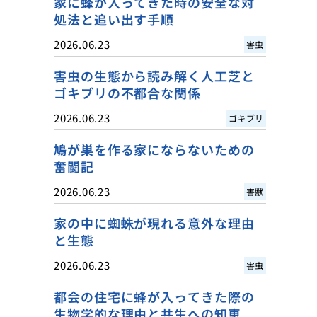
家に蜂が入ってきた時の安全な対
処法と追い出す手順
2026.06.23
害虫
害虫の生態から読み解く人工芝と
ゴキブリの不都合な関係
2026.06.23
ゴキブリ
鳩が巣を作る家にならないための
奮闘記
2026.06.23
害獣
家の中に蜘蛛が現れる意外な理由
と生態
2026.06.23
害虫
都会の住宅に蜂が入ってきた際の
生物学的な理由と共生への知恵