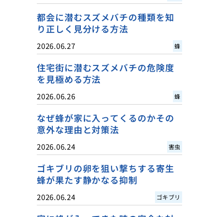
都会に潜むスズメバチの種類を知
り正しく見分ける方法
2026.06.27
蜂
住宅街に潜むスズメバチの危険度
を見極める方法
2026.06.26
蜂
なぜ蜂が家に入ってくるのかその
意外な理由と対策法
2026.06.24
害虫
ゴキブリの卵を狙い撃ちする寄生
蜂が果たす静かなる抑制
2026.06.24
ゴキブリ