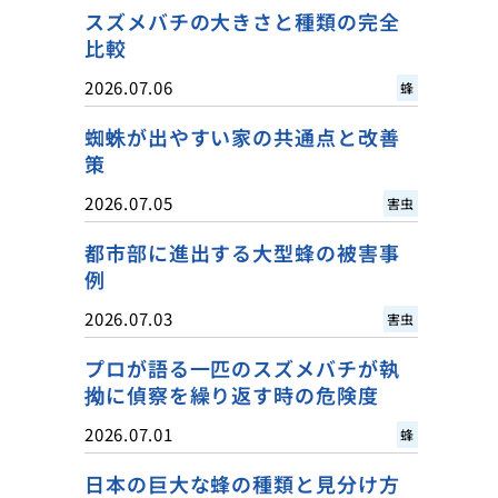
スズメバチの大きさと種類の完全
比較
2026.07.06
蜂
蜘蛛が出やすい家の共通点と改善
策
2026.07.05
害虫
都市部に進出する大型蜂の被害事
例
2026.07.03
害虫
プロが語る一匹のスズメバチが執
拗に偵察を繰り返す時の危険度
2026.07.01
蜂
日本の巨大な蜂の種類と見分け方