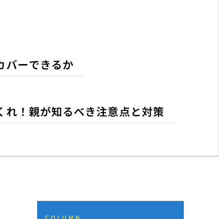
カバーできるか
くれ！親が知るべき注意点と対策
COLUMN