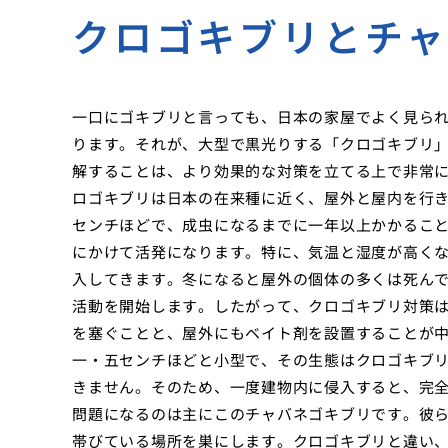
クロゴキブリとチ
一口にゴキブリと言っても、日本の家屋でよく見ら
ります。それが、大型で黒光りする「クロゴキブリ
解することは、より効果的な対策を立てる上で非常
ロゴキブリは日本の在来種に近く、屋外と屋内を行
センチほどで、成虫になるまでに一年以上かかるこ
にかけて活発になります。特に、気温と湿度が高く
入してきます。冬になると屋外の個体の多くは死ん
活動を開始します。したがって、クロゴキブリ対策
を塞ぐことと、屋外にもベイト剤を設置することが
一・五センチほどと小型で、その生態はクロゴキブ
きません。そのため、一度建物内に侵入すると、完
問題になるのは主にこのチャバネゴキブリです。彼
帯びている場所を巣にします。クロゴキブリと違い