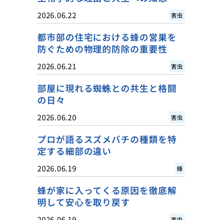
2026.06.22
害虫
都市部の住宅における蜂の営巣を
防ぐための物理的防除の重要性
2026.06.21
害虫
部屋に現れる蜘蛛との共生と格闘
の日々
2026.06.20
害虫
プロが語るスズメバチの種類を特
定する細部の違い
2026.06.19
蜂
蜂が家に入ってくる原因を徹底解
明して安心を取り戻す
2026.06.19
害虫