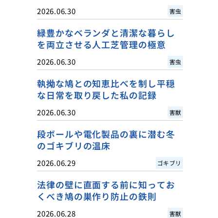
2026.06.30
害虫
緑豊かなベランダと清潔な暮らし
を両立させる人工芝管理の極意
2026.06.30
害虫
執拗な鳩との知恵比べを制し平穏
な日常を取り戻した私の記録
2026.06.30
害獣
段ボールや電化製品の裏に潜む冬
のゴキブリの温床
2026.06.29
ゴキブリ
法律の壁に直面する前に知ってお
くべき鳩の巣作り防止の鉄則
2026.06.28
害獣