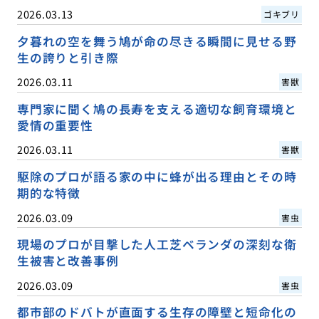
2026.03.13
ゴキブリ
夕暮れの空を舞う鳩が命の尽きる瞬間に見せる野
生の誇りと引き際
2026.03.11
害獣
専門家に聞く鳩の長寿を支える適切な飼育環境と
愛情の重要性
2026.03.11
害獣
駆除のプロが語る家の中に蜂が出る理由とその時
期的な特徴
2026.03.09
害虫
現場のプロが目撃した人工芝ベランダの深刻な衛
生被害と改善事例
2026.03.09
害虫
都市部のドバトが直面する生存の障壁と短命化の