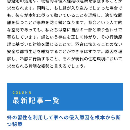
忌避剤の活用や、物理的な侵入経路の遮断を徹底することが
求められます。同時に、もし蜂が入り込んでしまった場合で
も、彼らが本能に従って動いていることを理解し、適切な距
離を保つことが事故を防ぐ鍵となります。都会という人工的
な空間であっても、私たちは常に自然の一部と隣り合わせで
暮らしています。蜂という存在を正しく怖がり、その行動原
理に基づいた対策を講じることで、羽音に怯えることのない
安全な都市生活を維持することができるはずです。原因を理
解し、冷静に行動すること、それが現代の住宅環境において
求められる賢明な姿勢と言えるでしょう。
COLUMN
最新記事一覧
蜂の習性を利用して家への侵入原因を根本から断
つ秘策