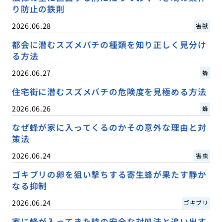
り防止の鉄則
2026.06.28
害獣
都会に潜むスズメバチの種類を知り正しく見分け
る方法
2026.06.27
蜂
住宅街に潜むスズメバチの危険度を見極める方法
2026.06.26
蜂
なぜ蜂が家に入ってくるのかその意外な理由と対
策法
2026.06.24
害虫
ゴキブリの卵を狙い撃ちする寄生蜂が果たす静か
なる抑制
2026.06.24
ゴキブリ
家に蜂が入ってきた時の安全な対処法と追い出す