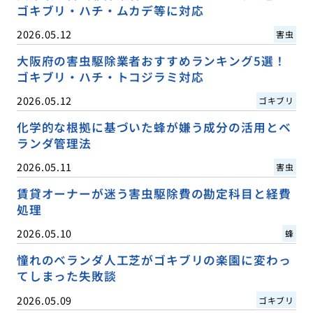
ゴキブリ・ハチ・ムカデ等に対応
2026.05.12
害虫
大阪府の害虫駆除業者おすすめランキング5選！
ゴキブリ・ハチ・トコジラミ対応
2026.05.12
ゴキブリ
化学的な根拠に基づいた蜂が嫌う成分の活用とベ
ランダ管理法
2026.05.11
害虫
賃貸オーナーが迷う害虫駆除費の勘定科目と経費
処理
2026.05.10
蜂
憧れのベランダ人工芝がゴキブリの楽園に変わっ
てしまった失敗談
2026.05.09
ゴキブリ