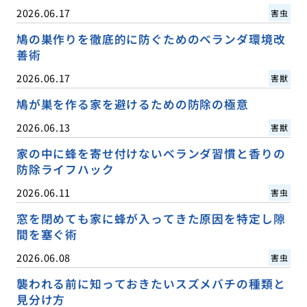
2026.06.17
害虫
鳩の巣作りを徹底的に防ぐためのベランダ環境改
善術
2026.06.17
害獣
鳩が巣を作る家を避けるための防除の極意
2026.06.13
害獣
家の中に蜂を寄せ付けないベランダ習慣と香りの
防除ライフハック
2026.06.11
害虫
窓を閉めても家に蜂が入ってきた原因を特定し隙
間を塞ぐ術
2026.06.08
害虫
襲われる前に知っておきたいスズメバチの種類と
見分け方