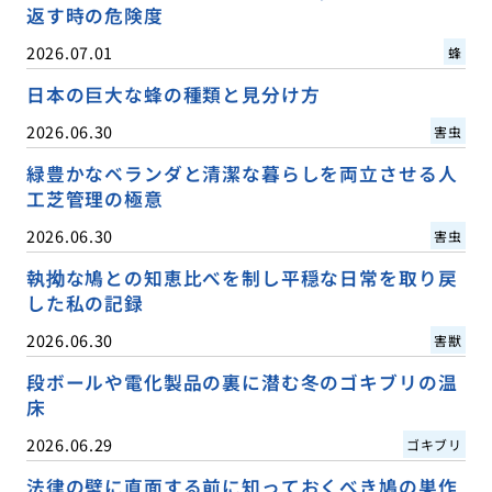
返す時の危険度
2026.07.01
蜂
日本の巨大な蜂の種類と見分け方
2026.06.30
害虫
緑豊かなベランダと清潔な暮らしを両立させる人
工芝管理の極意
2026.06.30
害虫
執拗な鳩との知恵比べを制し平穏な日常を取り戻
した私の記録
2026.06.30
害獣
段ボールや電化製品の裏に潜む冬のゴキブリの温
床
2026.06.29
ゴキブリ
法律の壁に直面する前に知っておくべき鳩の巣作