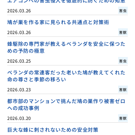
エアコンへの害虫侵入を徹底的に防ぐための知恵
2026.03.26
害虫
鳩が巣を作る家に見られる共通点と対策術
2026.03.26
害獣
蜂駆除の専門家が教えるベランダを安全に保つた
めの予防の極意
2026.03.25
害虫
ベランダの常連客だった老いた鳩が教えてくれた
命の尊さと季節の移ろい
2026.03.23
害獣
都市部のマンションで挑んだ鳩の巣作り被害ゼロ
への成功事例
2026.03.20
害獣
巨大な蜂に刺されないための安全対策