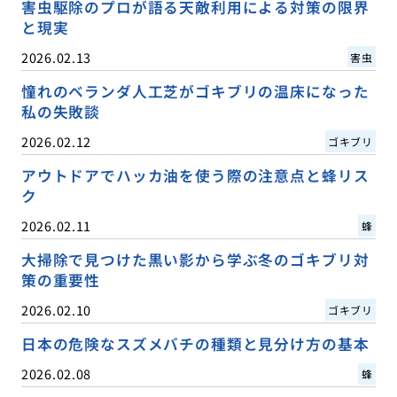
害虫駆除のプロが語る天敵利用による対策の限界
と現実
2026.02.13
害虫
憧れのベランダ人工芝がゴキブリの温床になった
私の失敗談
2026.02.12
ゴキブリ
アウトドアでハッカ油を使う際の注意点と蜂リス
ク
2026.02.11
蜂
大掃除で見つけた黒い影から学ぶ冬のゴキブリ対
策の重要性
2026.02.10
ゴキブリ
日本の危険なスズメバチの種類と見分け方の基本
2026.02.08
蜂