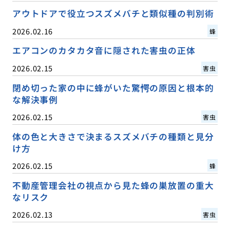
アウトドアで役立つスズメバチと類似種の判別術
2026.02.16
蜂
エアコンのカタカタ音に隠された害虫の正体
2026.02.15
害虫
閉め切った家の中に蜂がいた驚愕の原因と根本的
な解決事例
2026.02.15
害虫
体の色と大きさで決まるスズメバチの種類と見分
け方
2026.02.15
蜂
不動産管理会社の視点から見た蜂の巣放置の重大
なリスク
2026.02.13
害虫