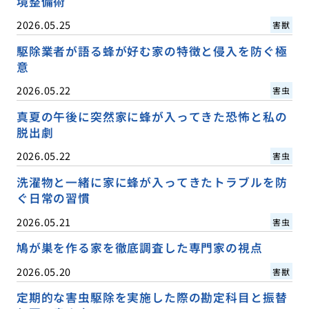
境整備術
2026.05.25
害獣
駆除業者が語る蜂が好む家の特徴と侵入を防ぐ極
意
2026.05.22
害虫
真夏の午後に突然家に蜂が入ってきた恐怖と私の
脱出劇
2026.05.22
害虫
洗濯物と一緒に家に蜂が入ってきたトラブルを防
ぐ日常の習慣
2026.05.21
害虫
鳩が巣を作る家を徹底調査した専門家の視点
2026.05.20
害獣
定期的な害虫駆除を実施した際の勘定科目と振替