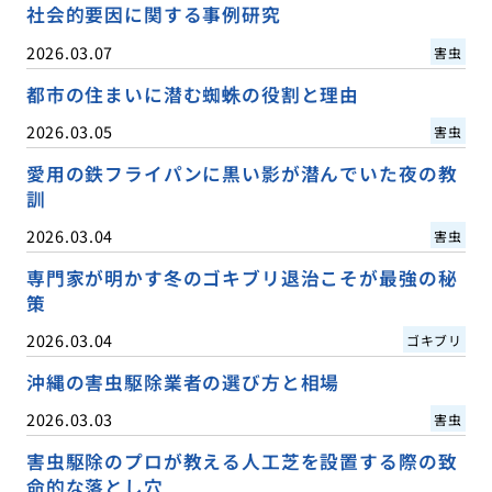
社会的要因に関する事例研究
2026.03.07
害虫
都市の住まいに潜む蜘蛛の役割と理由
2026.03.05
害虫
愛用の鉄フライパンに黒い影が潜んでいた夜の教
訓
2026.03.04
害虫
専門家が明かす冬のゴキブリ退治こそが最強の秘
策
2026.03.04
ゴキブリ
沖縄の害虫駆除業者の選び方と相場
2026.03.03
害虫
害虫駆除のプロが教える人工芝を設置する際の致
命的な落とし穴