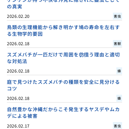
の真実
2026.02.20
害虫
鳥類の生理機能から解き明かす鳩の寿命を左右す
る生物学的要因
2026.02.18
害獣
スズメバチが一匹だけで周囲を彷徨う理由と適切
な対処法
2026.02.18
蜂
庭で見つけたスズメバチの種類を安全に見分ける
コツ
2026.02.18
蜂
自然豊かな沖縄だからこそ発生するヤスデやムカ
デによる被害
2026.02.17
害虫