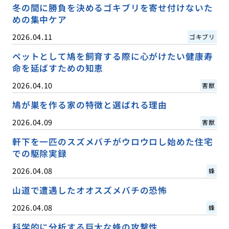
冬の間に勝負を決めるゴキブリを寄せ付けないた
めの集中ケア
2026.04.11
ゴキブリ
ペットとして鳩を飼育する際に心がけたい健康寿
命を延ばすための知恵
2026.04.10
害獣
鳩が巣を作る家の特徴と選ばれる理由
2026.04.09
害獣
軒下を一匹のスズメバチがウロウロし始めた住宅
での駆除実録
2026.04.08
蜂
山道で遭遇したオオスズメバチの恐怖
2026.04.08
蜂
科学的に分析する巨大な蜂の攻撃性