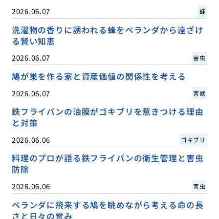
2026.06.07
蜂
洗濯物の香りに誘われる蜂をベランダから遠ざけ
る賢い知恵
2026.06.07
害虫
鳩が巣を作る家と資産価値の関係性を考える
2026.06.07
害獣
鉄フライパンの油膜がゴキブリを惹きつける理由
と対策
2026.06.06
ゴキブリ
料理のプロが語る鉄フライパンの衛生管理と害虫
防除
2026.06.06
害虫
ベランダに飛来する鳩を眺めながら考える命の長
さと日々の営み