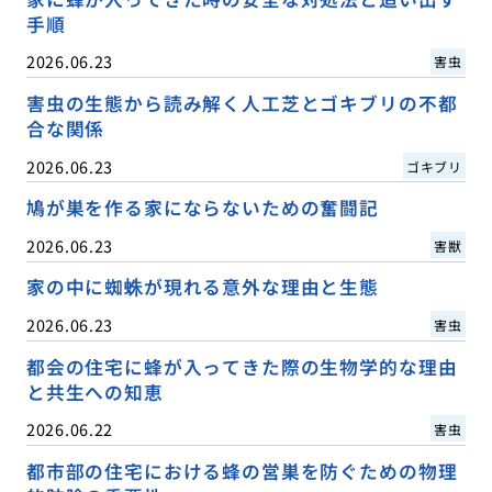
手順
2026.06.23
害虫
害虫の生態から読み解く人工芝とゴキブリの不都
合な関係
2026.06.23
ゴキブリ
鳩が巣を作る家にならないための奮闘記
2026.06.23
害獣
家の中に蜘蛛が現れる意外な理由と生態
2026.06.23
害虫
都会の住宅に蜂が入ってきた際の生物学的な理由
と共生への知恵
2026.06.22
害虫
都市部の住宅における蜂の営巣を防ぐための物理