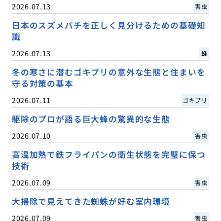
2026.07.13
害虫
日本のスズメバチを正しく見分けるための基礎知
識
2026.07.13
蜂
冬の寒さに潜むゴキブリの意外な生態と住まいを
守る対策の基本
2026.07.11
ゴキブリ
駆除のプロが語る巨大蜂の驚異的な生態
2026.07.10
害虫
高温加熱で鉄フライパンの衛生状態を完璧に保つ
技術
2026.07.09
害虫
大掃除で見えてきた蜘蛛が好む室内環境
2026.07.09
害虫