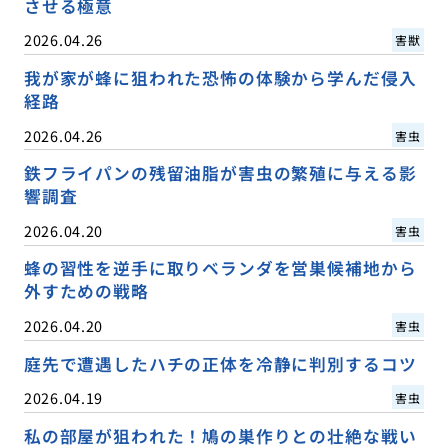
させる極意
2026.04.26
害獣
我が家が蜂に狙われた恐怖の体験から学んだ侵入
経路
2026.04.26
害虫
鉄フライパンの残留油脂が害虫の繁殖に与える影
響調査
2026.04.20
害虫
蜂の習性を逆手に取りベランダを営巣候補地から
外すための戦略
2026.04.20
害虫
庭先で遭遇したハチの正体を冷静に判別するコツ
2026.04.19
害虫
私の部屋が狙われた！鳩の巣作りとの壮絶な戦い