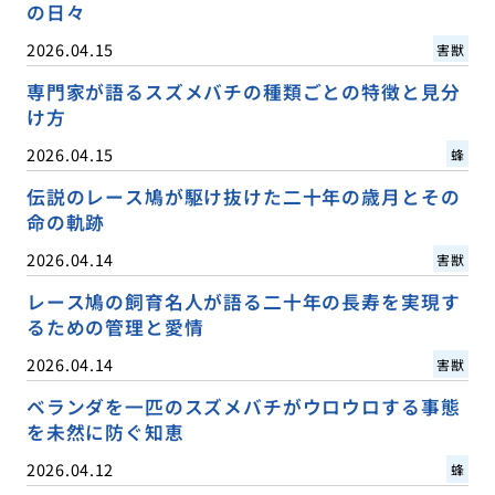
の日々
2026.04.15
害獣
専門家が語るスズメバチの種類ごとの特徴と見分
け方
2026.04.15
蜂
伝説のレース鳩が駆け抜けた二十年の歳月とその
命の軌跡
2026.04.14
害獣
レース鳩の飼育名人が語る二十年の長寿を実現す
るための管理と愛情
2026.04.14
害獣
ベランダを一匹のスズメバチがウロウロする事態
を未然に防ぐ知恵
2026.04.12
蜂