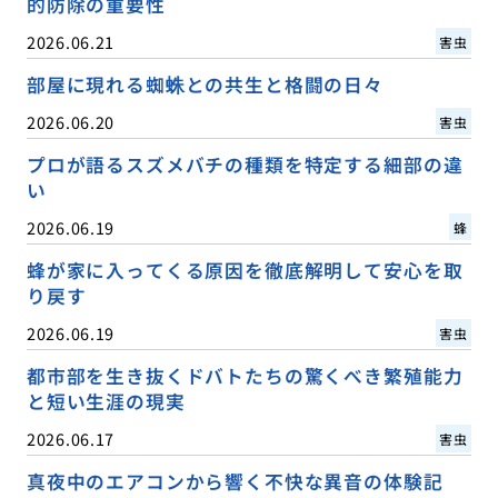
的防除の重要性
2026.06.21
害虫
部屋に現れる蜘蛛との共生と格闘の日々
2026.06.20
害虫
プロが語るスズメバチの種類を特定する細部の違
い
2026.06.19
蜂
蜂が家に入ってくる原因を徹底解明して安心を取
り戻す
2026.06.19
害虫
都市部を生き抜くドバトたちの驚くべき繁殖能力
と短い生涯の現実
2026.06.17
害虫
真夜中のエアコンから響く不快な異音の体験記