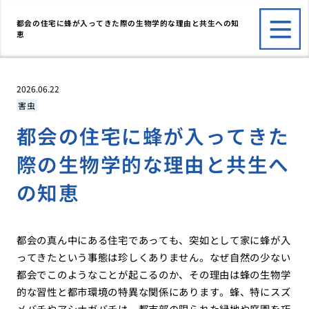
都会の住宅に蜂が入ってきた際の生物学的な理由と共生への知
恵
2026.06.22
害虫
都会の住宅に蜂が入ってきた
際の生物学的な理由と共生へ
の知恵
都会の真ん中にある住宅であっても、突如として家に蜂が入
ってきたという事態は珍しくありません。なぜ自然の少ない
都会でこのようなことが起こるのか、その理由は蜂の生物学
的な習性と都市環境の特異な関係にあります。蜂、特にスズ
メバチやアシナガバチは、都市部の限られた緑地や庭園を巧