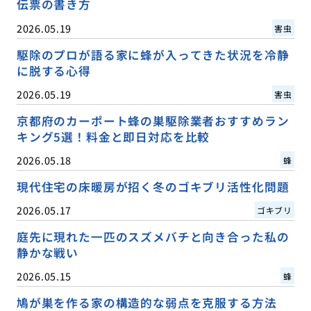
伝票の書き方
2026.05.19
害虫
駆除のプロが語る家に蜂が入ってきた状況を冷静
に脱する心得
2026.05.19
害虫
京都府のカーポート蜂の巣駆除業者おすすめラン
キング5選！料金と即日対応を比較
2026.05.18
蜂
現代住宅の床暖房が招く冬のゴキブリ活性化問題
2026.05.17
ゴキブリ
庭先に現れた一匹のスズメバチと向き合った私の
静かな戦い
2026.05.15
蜂
鳩が巣を作る家の構造的な弱点を克服する方法