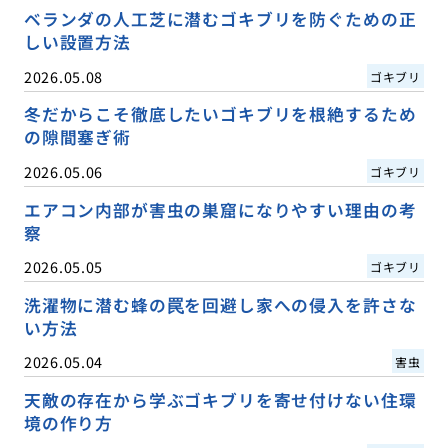
ベランダの人工芝に潜むゴキブリを防ぐための正
しい設置方法
2026.05.08
ゴキブリ
冬だからこそ徹底したいゴキブリを根絶するため
の隙間塞ぎ術
2026.05.06
ゴキブリ
エアコン内部が害虫の巣窟になりやすい理由の考
察
2026.05.05
ゴキブリ
洗濯物に潜む蜂の罠を回避し家への侵入を許さな
い方法
2026.05.04
害虫
天敵の存在から学ぶゴキブリを寄せ付けない住環
境の作り方