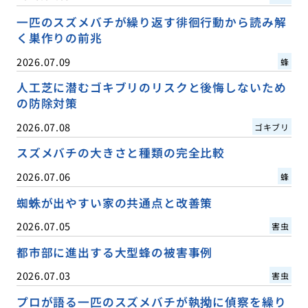
一匹のスズメバチが繰り返す徘徊行動から読み解
く巣作りの前兆
2026.07.09
蜂
人工芝に潜むゴキブリのリスクと後悔しないため
の防除対策
2026.07.08
ゴキブリ
スズメバチの大きさと種類の完全比較
2026.07.06
蜂
蜘蛛が出やすい家の共通点と改善策
2026.07.05
害虫
都市部に進出する大型蜂の被害事例
2026.07.03
害虫
プロが語る一匹のスズメバチが執拗に偵察を繰り