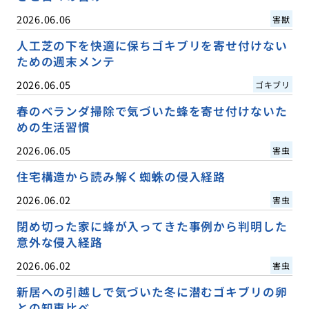
2026.06.06
害獣
人工芝の下を快適に保ちゴキブリを寄せ付けない
ための週末メンテ
2026.06.05
ゴキブリ
春のベランダ掃除で気づいた蜂を寄せ付けないた
めの生活習慣
2026.06.05
害虫
住宅構造から読み解く蜘蛛の侵入経路
2026.06.02
害虫
閉め切った家に蜂が入ってきた事例から判明した
意外な侵入経路
2026.06.02
害虫
新居への引越しで気づいた冬に潜むゴキブリの卵
との知恵比べ