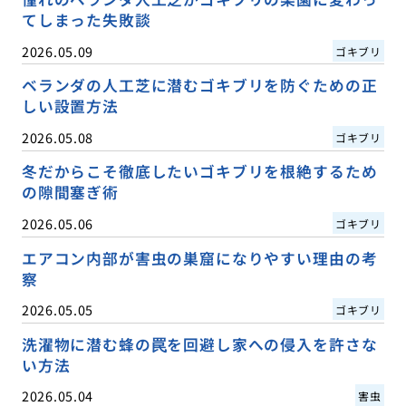
てしまった失敗談
2026.05.09
ゴキブリ
ベランダの人工芝に潜むゴキブリを防ぐための正
しい設置方法
2026.05.08
ゴキブリ
冬だからこそ徹底したいゴキブリを根絶するため
の隙間塞ぎ術
2026.05.06
ゴキブリ
エアコン内部が害虫の巣窟になりやすい理由の考
察
2026.05.05
ゴキブリ
洗濯物に潜む蜂の罠を回避し家への侵入を許さな
い方法
2026.05.04
害虫