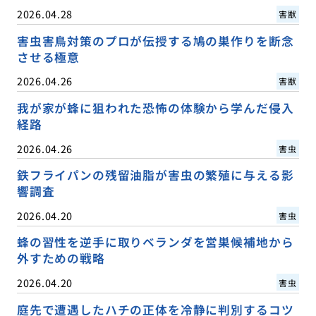
2026.04.28
害獣
害虫害鳥対策のプロが伝授する鳩の巣作りを断念
させる極意
2026.04.26
害獣
我が家が蜂に狙われた恐怖の体験から学んだ侵入
経路
2026.04.26
害虫
鉄フライパンの残留油脂が害虫の繁殖に与える影
響調査
2026.04.20
害虫
蜂の習性を逆手に取りベランダを営巣候補地から
外すための戦略
2026.04.20
害虫
庭先で遭遇したハチの正体を冷静に判別するコツ