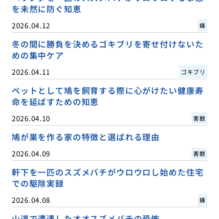
を未然に防ぐ知恵
2026.04.12
蜂
冬の間に勝負を決めるゴキブリを寄せ付けないた
めの集中ケア
2026.04.11
ゴキブリ
ペットとして鳩を飼育する際に心がけたい健康寿
命を延ばすための知恵
2026.04.10
害獣
鳩が巣を作る家の特徴と選ばれる理由
2026.04.09
害獣
軒下を一匹のスズメバチがウロウロし始めた住宅
での駆除実録
2026.04.08
蜂
山道で遭遇したオオスズメバチの恐怖