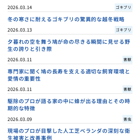
2026.03.14
ゴキブリ
冬の寒さに耐えるゴキブリの驚異的な越冬戦略
2026.03.13
ゴキブリ
夕暮れの空を舞う鳩が命の尽きる瞬間に見せる野
生の誇りと引き際
2026.03.11
害獣
専門家に聞く鳩の長寿を支える適切な飼育環境と
愛情の重要性
2026.03.11
害獣
駆除のプロが語る家の中に蜂が出る理由とその時
期的な特徴
2026.03.09
害虫
現場のプロが目撃した人工芝ベランダの深刻な衛
生被害と改善事例