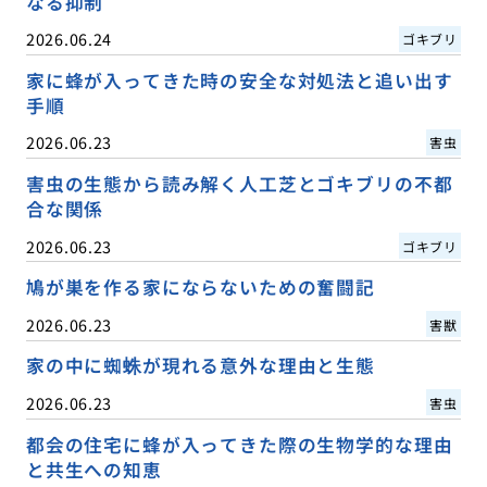
なる抑制
2026.06.24
ゴキブリ
家に蜂が入ってきた時の安全な対処法と追い出す
手順
2026.06.23
害虫
害虫の生態から読み解く人工芝とゴキブリの不都
合な関係
2026.06.23
ゴキブリ
鳩が巣を作る家にならないための奮闘記
2026.06.23
害獣
家の中に蜘蛛が現れる意外な理由と生態
2026.06.23
害虫
都会の住宅に蜂が入ってきた際の生物学的な理由
と共生への知恵