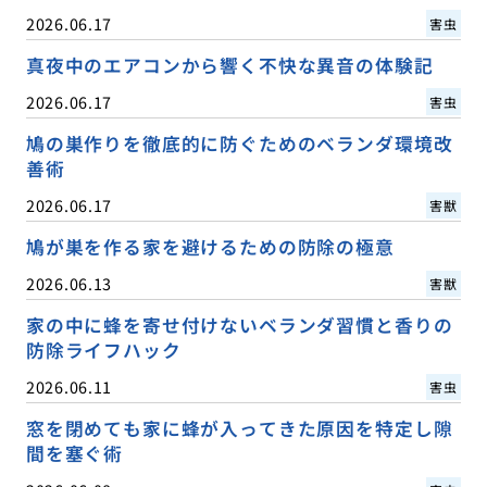
2026.06.17
害虫
真夜中のエアコンから響く不快な異音の体験記
2026.06.17
害虫
鳩の巣作りを徹底的に防ぐためのベランダ環境改
善術
2026.06.17
害獣
鳩が巣を作る家を避けるための防除の極意
2026.06.13
害獣
家の中に蜂を寄せ付けないベランダ習慣と香りの
防除ライフハック
2026.06.11
害虫
窓を閉めても家に蜂が入ってきた原因を特定し隙
間を塞ぐ術