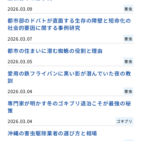
2026.03.09
害虫
都市部のドバトが直面する生存の障壁と短命化の
社会的要因に関する事例研究
2026.03.07
害虫
都市の住まいに潜む蜘蛛の役割と理由
2026.03.05
害虫
愛用の鉄フライパンに黒い影が潜んでいた夜の教
訓
2026.03.04
害虫
専門家が明かす冬のゴキブリ退治こそが最強の秘
策
2026.03.04
ゴキブリ
沖縄の害虫駆除業者の選び方と相場