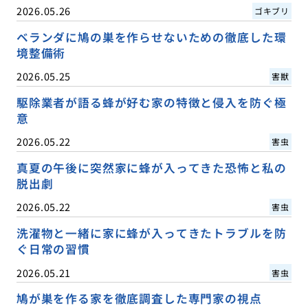
2026.05.26
ゴキブリ
ベランダに鳩の巣を作らせないための徹底した環
境整備術
2026.05.25
害獣
駆除業者が語る蜂が好む家の特徴と侵入を防ぐ極
意
2026.05.22
害虫
真夏の午後に突然家に蜂が入ってきた恐怖と私の
脱出劇
2026.05.22
害虫
洗濯物と一緒に家に蜂が入ってきたトラブルを防
ぐ日常の習慣
2026.05.21
害虫
鳩が巣を作る家を徹底調査した専門家の視点