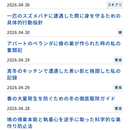
2026.04.30
ゴキブリ
一匹のスズメバチに遭遇した際に身を守るための
具体的行動指針
2026.04.30
蜂
アパートのベランダに蜂の巣が作られた時の私の
奮闘記
2026.04.29
害虫
真冬のキッチンで遭遇した黒い影と格闘した私の
記録
2026.04.29
害虫
春の大量発生を防ぐための冬の徹底駆除ガイド
2026.04.28
害虫
鳩の帰巣本能と執着心を逆手に取った科学的な巣
作り防止法