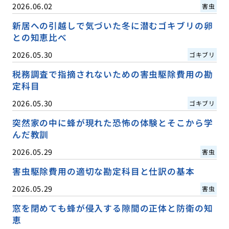
2026.06.02
害虫
新居への引越しで気づいた冬に潜むゴキブリの卵
との知恵比べ
2026.05.30
ゴキブリ
税務調査で指摘されないための害虫駆除費用の勘
定科目
2026.05.30
ゴキブリ
突然家の中に蜂が現れた恐怖の体験とそこから学
んだ教訓
2026.05.29
害虫
害虫駆除費用の適切な勘定科目と仕訳の基本
2026.05.29
害虫
窓を閉めても蜂が侵入する隙間の正体と防衛の知
恵