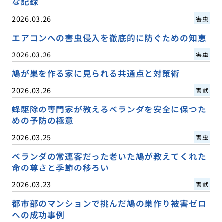
な記録
2026.03.26
害虫
エアコンへの害虫侵入を徹底的に防ぐための知恵
2026.03.26
害虫
鳩が巣を作る家に見られる共通点と対策術
2026.03.26
害獣
蜂駆除の専門家が教えるベランダを安全に保つた
めの予防の極意
2026.03.25
害虫
ベランダの常連客だった老いた鳩が教えてくれた
命の尊さと季節の移ろい
2026.03.23
害獣
都市部のマンションで挑んだ鳩の巣作り被害ゼロ
への成功事例