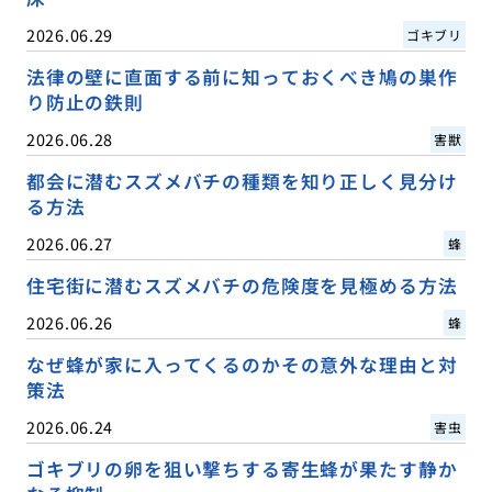
2026.06.29
ゴキブリ
法律の壁に直面する前に知っておくべき鳩の巣作
り防止の鉄則
2026.06.28
害獣
都会に潜むスズメバチの種類を知り正しく見分け
る方法
2026.06.27
蜂
住宅街に潜むスズメバチの危険度を見極める方法
2026.06.26
蜂
なぜ蜂が家に入ってくるのかその意外な理由と対
策法
2026.06.24
害虫
ゴキブリの卵を狙い撃ちする寄生蜂が果たす静か