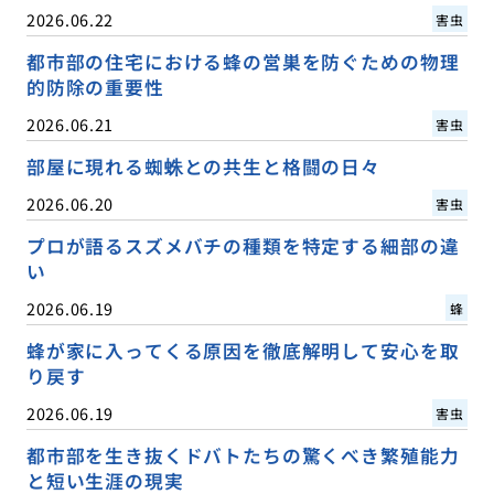
2026.06.22
害虫
都市部の住宅における蜂の営巣を防ぐための物理
的防除の重要性
2026.06.21
害虫
部屋に現れる蜘蛛との共生と格闘の日々
2026.06.20
害虫
プロが語るスズメバチの種類を特定する細部の違
い
2026.06.19
蜂
蜂が家に入ってくる原因を徹底解明して安心を取
り戻す
2026.06.19
害虫
都市部を生き抜くドバトたちの驚くべき繁殖能力
と短い生涯の現実