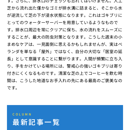
す。さらに、排水口のチェックも忘れてはいけません。人工
芝から流れ出た僅かなゴミが排水溝に詰まると、そこから水
が逆流して芝の下が浸水状態になります。これはゴキブリに
とってのウォーターサーバーを用意しているようなもので
す。排水口周辺を常にクリアに保ち、水の流れをスムーズに
することが、最大の防虫対策となります。こうした週末の小
まめなケアは、一見面倒に思えるかもしれませんが、実はベ
ランダを単なる「屋外」ではなく、自分の大切な「居室の延
長」として意識することに繋がります。人間が頻繁に立ち入
り、手をかけている場所には、警戒心の強いゴキブリは寄り
付きにくくなるものです。清潔な芝の上でコーヒーを飲む時
間は、こうした地道なお手入れの先にある最高のご褒美なの
です。
COLUMN
最新記事一覧