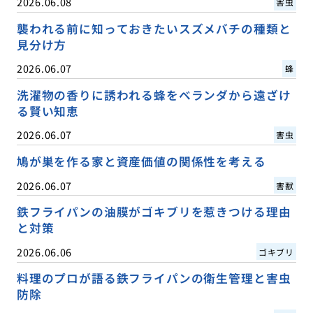
2026.06.08
害虫
襲われる前に知っておきたいスズメバチの種類と
見分け方
2026.06.07
蜂
洗濯物の香りに誘われる蜂をベランダから遠ざけ
る賢い知恵
2026.06.07
害虫
鳩が巣を作る家と資産価値の関係性を考える
2026.06.07
害獣
鉄フライパンの油膜がゴキブリを惹きつける理由
と対策
2026.06.06
ゴキブリ
料理のプロが語る鉄フライパンの衛生管理と害虫
防除