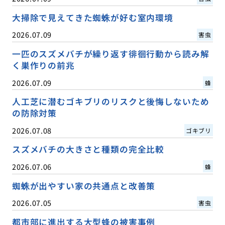
大掃除で見えてきた蜘蛛が好む室内環境
2026.07.09
害虫
一匹のスズメバチが繰り返す徘徊行動から読み解
く巣作りの前兆
2026.07.09
蜂
人工芝に潜むゴキブリのリスクと後悔しないため
の防除対策
2026.07.08
ゴキブリ
スズメバチの大きさと種類の完全比較
2026.07.06
蜂
蜘蛛が出やすい家の共通点と改善策
2026.07.05
害虫
都市部に進出する大型蜂の被害事例