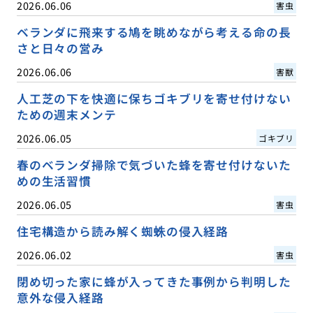
2026.06.06
害虫
ベランダに飛来する鳩を眺めながら考える命の長
さと日々の営み
2026.06.06
害獣
人工芝の下を快適に保ちゴキブリを寄せ付けない
ための週末メンテ
2026.06.05
ゴキブリ
春のベランダ掃除で気づいた蜂を寄せ付けないた
めの生活習慣
2026.06.05
害虫
住宅構造から読み解く蜘蛛の侵入経路
2026.06.02
害虫
閉め切った家に蜂が入ってきた事例から判明した
意外な侵入経路