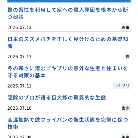
蜂の習性を利用して家への侵入原因を根本から断
つ秘策
2026.07.13
害虫
日本のスズメバチを正しく見分けるための基礎知
識
2026.07.13
蜂
冬の寒さに潜むゴキブリの意外な生態と住まいを
守る対策の基本
2026.07.11
ゴキブリ
駆除のプロが語る巨大蜂の驚異的な生態
2026.07.10
害虫
高温加熱で鉄フライパンの衛生状態を完璧に保つ
技術
2026.07.09
害虫