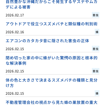
自然豊かな沖縄だからこそ発生するヤスデやムカ
デによる被害
2026.02.17
害虫
アウトドアで役立つスズメバチと類似種の判別術
2026.02.16
蜂
エアコンのカタカタ音に隠された害虫の正体
2026.02.15
害虫
閉め切った家の中に蜂がいた驚愕の原因と根本的
な解決事例
2026.02.15
害虫
体の色と大きさで決まるスズメバチの種類と見分
け方
2026.02.15
蜂
不動産管理会社の視点から見た蜂の巣放置の重大