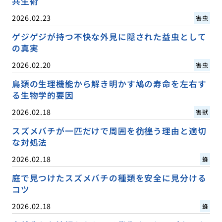
共生術
2026.02.23
害虫
ゲジゲジが持つ不快な外見に隠された益虫として
の真実
2026.02.20
害虫
鳥類の生理機能から解き明かす鳩の寿命を左右す
る生物学的要因
2026.02.18
害獣
スズメバチが一匹だけで周囲を彷徨う理由と適切
な対処法
2026.02.18
蜂
庭で見つけたスズメバチの種類を安全に見分ける
コツ
2026.02.18
蜂