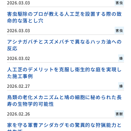
2026.03.03
害虫
害虫駆除のプロが教える人工芝を設置する際の致
命的な落とし穴
2026.03.03
害虫
アシナガバチとスズメバチで異なるハッカ油への
反応
2026.03.02
蜂
人工芝のデメリットを克服し衛生的な庭を実現し
た施工事例
2026.02.27
蜂
鳥類の老化メカニズムと鳩の細胞に秘められた長
寿の生物学的可能性
2026.02.26
害獣
家を守る軍曹アシダカグモの驚異的な狩猟能力と