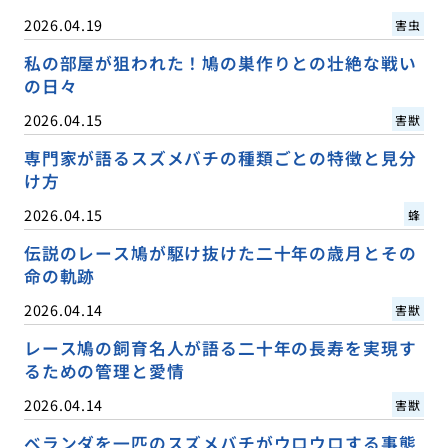
2026.04.19
害虫
私の部屋が狙われた！鳩の巣作りとの壮絶な戦い
の日々
2026.04.15
害獣
専門家が語るスズメバチの種類ごとの特徴と見分
け方
2026.04.15
蜂
伝説のレース鳩が駆け抜けた二十年の歳月とその
命の軌跡
2026.04.14
害獣
レース鳩の飼育名人が語る二十年の長寿を実現す
るための管理と愛情
2026.04.14
害獣
ベランダを一匹のスズメバチがウロウロする事態