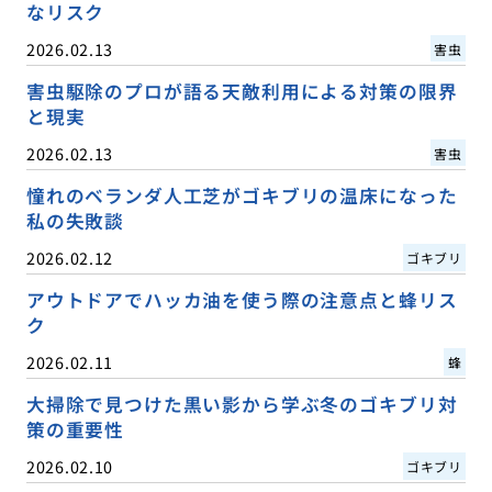
なリスク
2026.02.13
害虫
害虫駆除のプロが語る天敵利用による対策の限界
と現実
2026.02.13
害虫
憧れのベランダ人工芝がゴキブリの温床になった
私の失敗談
2026.02.12
ゴキブリ
アウトドアでハッカ油を使う際の注意点と蜂リス
ク
2026.02.11
蜂
大掃除で見つけた黒い影から学ぶ冬のゴキブリ対
策の重要性
2026.02.10
ゴキブリ