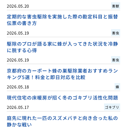
2026.05.20
害獣
定期的な害虫駆除を実施した際の勘定科目と振替
伝票の書き方
2026.05.19
害虫
駆除のプロが語る家に蜂が入ってきた状況を冷静
に脱する心得
2026.05.19
害虫
京都府のカーポート蜂の巣駆除業者おすすめラン
キング5選！料金と即日対応を比較
2026.05.18
蜂
現代住宅の床暖房が招く冬のゴキブリ活性化問題
2026.05.17
ゴキブリ
庭先に現れた一匹のスズメバチと向き合った私の
静かな戦い